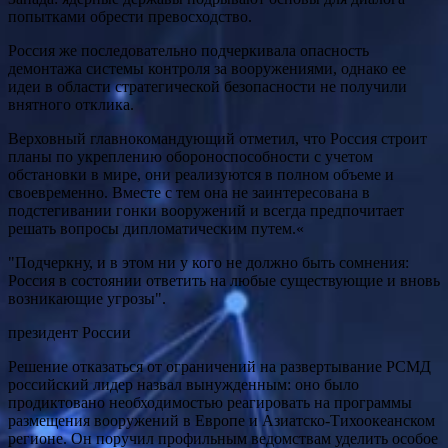
попытками обрести превосходство.
Россия же последовательно подчеркивала опасность
демонтажа системы контроля за вооружениями, однако ее
идеи в области стратегической безопасности не получили
внятного отклика.
Верховный главнокомандующий отметил, что Россия строит
планы по укреплению обороноспособности с учетом
обстановки в мире, они реализуются в полном объеме и
своевременно. Вместе с тем она не заинтересована в
подстегивании гонки вооружений и всегда предпочитает
решать вопросы дипломатическим путем.«
"Подчеркну, и в этом ни у кого не должно быть сомнения:
Россия в состоянии ответить на любые существующие и вновь
возникающие угрозы".
президент России
Решение отказаться от ограничений на развертывание РСМД
российский лидер назвал вынужденным: оно было
продиктовано необходимостью реагировать на программы
размещения вооружений в Европе и Азиатско-Тихоокеанском
регионе. Он поручил профильным ведомствам уделить особое