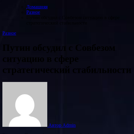
Домашняя
Разное
Путин обсудил с Совбезом ситуацию в сфере
стратегический стабильности
Разное
Путин обсудил с Совбезом
ситуацию в сфере
стратегический стабильности
Автор Admin