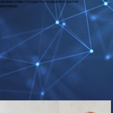
 мнение глава государства подкрепил фактом
экономики.