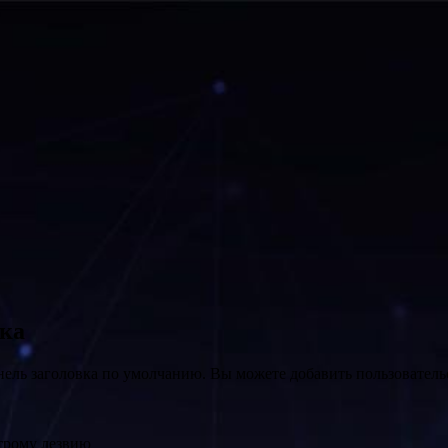
вка
нель заголовка по умолчанию. Вы можете добавить пользователь
трому лезвию