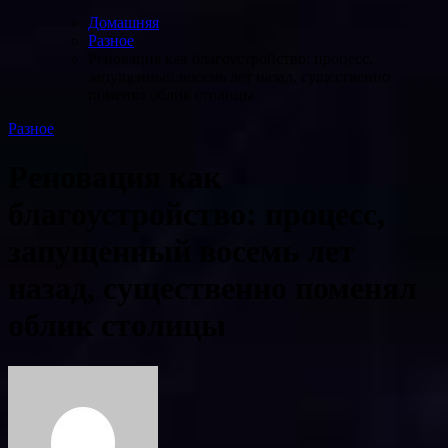
Домашняя
Разное
Реновация как благоустройство: процесс,
запущенный восемь лет назад, существенно
поменял облик столицы
Разное
Реновация как
благоустройство: процесс,
запущенный восемь лет
назад, существенно поменял
облик столицы