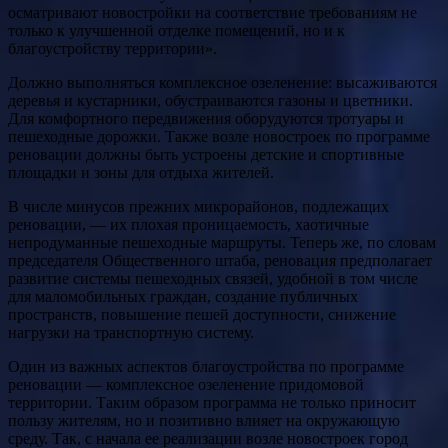
осматривают новостройки на соответствие требованиям не
только к улучшенной отделке помещений, но и к
благоустройству территории».
Должно выполняться комплексное озеленение: высаживаются
деревья и кустарники, обустраиваются газоны и цветники.
Для комфортного передвижения оборудуются тротуары и
пешеходные дорожки. Также возле новостроек по программе
реновации должны быть устроены детские и спортивные
площадки и зоны для отдыха жителей.
В числе минусов прежних микрорайонов, подлежащих
реновации, — их плохая проницаемость, хаотичные
непродуманные пешеходные маршруты. Теперь же, по словам
председателя Общественного штаба, реновация предполагает
развитие системы пешеходных связей, удобной в том числе
для маломобильных граждан, создание публичных
пространств, повышение пешей доступности, снижение
нагрузки на транспортную систему.
Один из важных аспектов благоустройства по программе
реновации — комплексное озеленение придомовой
территории. Таким образом программа не только приносит
пользу жителям, но и позитивно влияет на окружающую
среду. Так, с начала ее реализации возле новостроек город