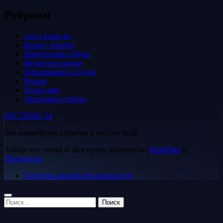
Рубрики
Авто новости
Бизнес онлайн
Инвестиции сейчас
Медицина рядом
Образование сегодня
Разное
Техно мир
Экономика сейчас
ВЕСТНИК 24
Все важнейшие события в чистом виде
Авторские права © Все права защищены
|
BlogData
от
Themeansar
.
Политика конфиденциальности
Найти: