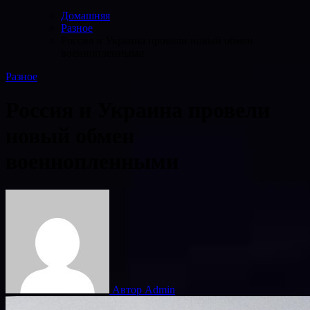
Домашняя
Разное
Россия и Украина провели новый обмен
военнопленными
Разное
Россия и Украина провели
новый обмен
военнопленными
Автор Admin