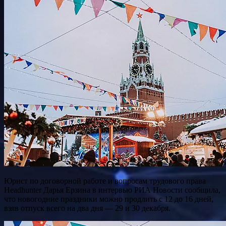
Юрист по договорной работе и вопросам трудового права
Headhunter Дарья Ерзина в интервью РИА Новости сообщила,
что новогодние праздники можно продлить с 12 до 16 дней,
взяв отпуск всего на два дня — 29 и 30 декабря.