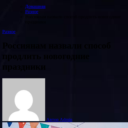
Домашняя
Разное
Россиянам назвали способ продлить новогодние
праздники
Разное
Россиянам назвали способ
продлить новогодние
праздники
Автор Admin