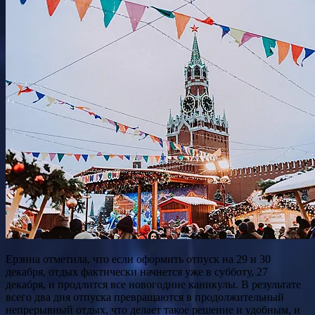
Ерзина отметила, что если оформить отпуск на 29 и 30
декабря, отдых фактически начнется уже в субботу, 27
декабря, и продлится все новогодние каникулы. В результате
всего два дня отпуска превращаются в продолжительный
непрерывный отдых, что делает такое решение и удобным, и