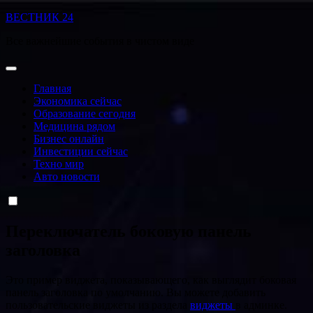
Перейти
ВЕСТНИК 24
к
Все важнейшие события в чистом виде
содержанию
Главная
Экономика сейчас
Образование сегодня
Медицина рядом
Бизнес онлайн
Инвестиции сейчас
Техно мир
Авто новости
Переключатель боковую панель
заголовка
Это пример виджета, показывающего, как выглядит боковая
панель заголовка по умолчанию. Вы можете добавить
пользовательские виджеты из раздела
виджеты
в админке.