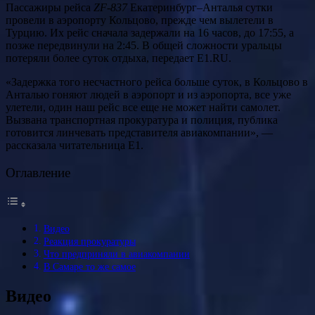
Пассажиры рейса
ZF-837
Екатеринбург–Анталья сутки
провели в аэропорту Кольцово, прежде чем вылетели в
Турцию. Их рейс сначала задержали на 16 часов, до 17:55, а
позже передвинули на 2:45. В общей сложности уральцы
потеряли более суток отдыха, передает E1.RU.
«Задержка того несчастного рейса больше суток, в Кольцово в
Анталью гоняют людей в аэропорт и из аэропорта, все уже
улетели, один наш рейс все еще не может найти самолет.
Вызвана транспортная прокуратура и полиция, публика
готовится линчевать представителя авиакомпании», —
рассказала читательница E1.
Оглавление
Видео
Реакция прокуратуры
Что предприняли в авиакомпании
В Самаре то же самое
Видео