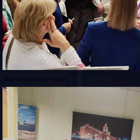
Люди потеряли сутки отдыха