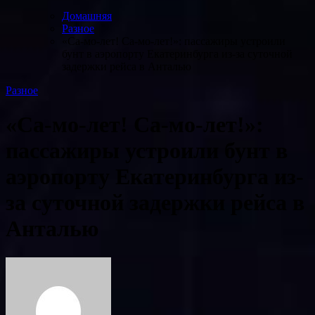
Домашняя
Разное
«Са-мо-лет! Са-мо-лет!»: пассажиры устроили
бунт в аэропорту Екатеринбурга из-за суточной
задержки рейса в Анталью
Разное
«Са-мо-лет! Са-мо-лет!»:
пассажиры устроили бунт в
аэропорту Екатеринбурга из-
за суточной задержки рейса в
Анталью