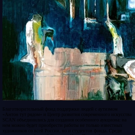
Благотворительный фонд поддержки людей с аутизмом
«Антон тут рядом» и Центр развития современного искусства
SCAN объединились для создания особенного аукциона: на
нем можно будет приобрести работы не только известных
художников со всей России, но и студентов фонда. Среди