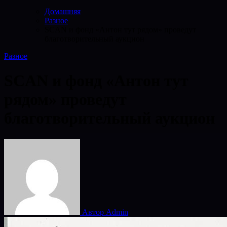
Домашняя
Разное
SCAN и фонд «Антон тут рядом» проведут
благотворительный аукцион
Разное
SCAN и фонд «Антон тут
рядом» проведут
благотворительный аукцион
Автор Admin