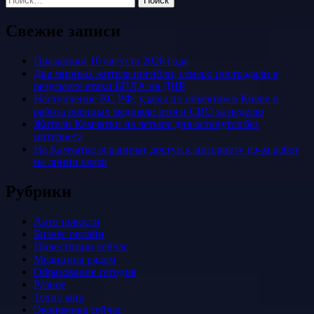
Свежие записи
Праздники 10 августа 2026 года
Два мирных жителя погибли, семеро пострадали в
результате атаки БПЛА на ДНР
Наступление ВС РФ, удары по объектам в Киеве и
работа военных медиков: итоги СВО за неделю
Жители Камчатки на четыре дня останутся без
интернета
На Камчатке ограничат доступ к интернету из-за работ
на линии связи
Рубрики
Авто новости
Бизнес онлайн
Инвестиции сейчас
Медицина рядом
Образование сегодня
Разное
Техно мир
Экономика сейчас