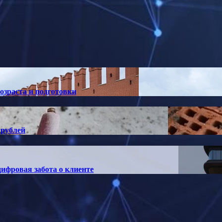
озраста и подготовки
 рублей
ифровая забота о клиенте