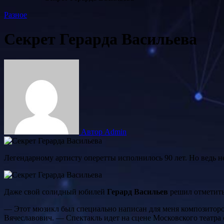
Разное
Секрет Герарда Васильева
Автор Admin
Легендарному артисту оперетты исполнилось 90 лет. Но ведь н
Даже свой солидный юбилей
Герард Васильев
решил отметить 
— Этот мюзикл был специально написан для меня композиторо
Вячеславович. — Спектакль идет на сцене Московского театра 