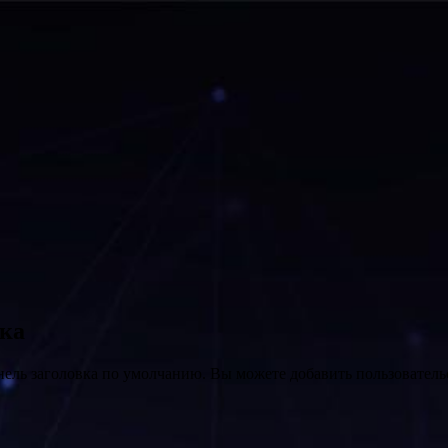
вка
нель заголовка по умолчанию. Вы можете добавить пользователь