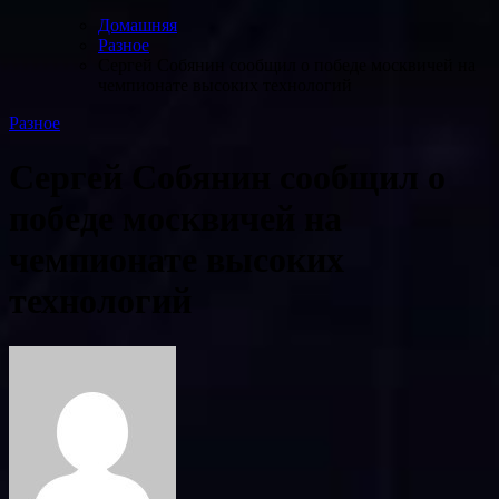
Домашняя
Разное
Сергей Собянин сообщил о победе москвичей на
чемпионате высоких технологий
Разное
Сергей Собянин сообщил о
победе москвичей на
чемпионате высоких
технологий