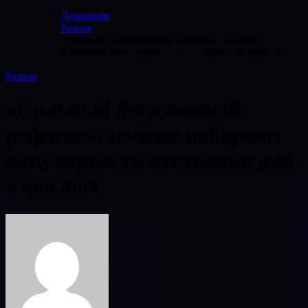
Домашняя
Разное
«Сильный безусловный рефлекс»: почему
набирают популярность пустышки для взрослых
Разное
«Сильный безусловный
рефлекс»: почему набирают
популярность пустышки для
взрослых