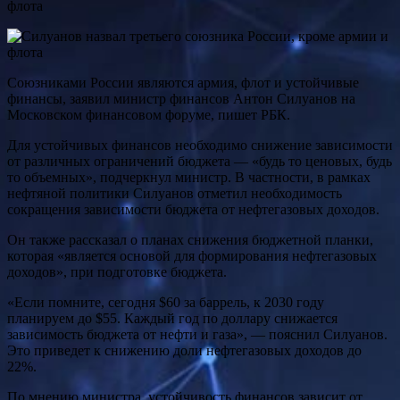
Союзниками России являются армия, флот и устойчивые
финансы, заявил министр финансов Антон Силуанов на
Московском финансовом форуме, пишет РБК.
Для устойчивых финансов необходимо снижение зависимости
от различных ограничений бюджета — «будь то ценовых, будь
то объемных», подчеркнул министр. В частности, в рамках
нефтяной политики Силуанов отметил необходимость
сокращения зависимости бюджета от нефтегазовых доходов.
Он также рассказал о планах снижения бюджетной планки,
которая «является основой для формирования нефтегазовых
доходов», при подготовке бюджета.
«Если помните, сегодня $60 за баррель, к 2030 году
планируем до $55. Каждый год по доллару снижается
зависимость бюджета от нефти и газа», — пояснил Силуанов.
Это приведет к снижению доли нефтегазовых доходов до
22%.
По мнению министра, устойчивость финансов зависит от