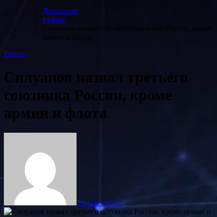
Домашняя
Разное
Силуанов назвал третьего союзника России, кроме
армии и флота
Разное
Силуанов назвал третьего
союзника России, кроме
армии и флота
Автор Admin