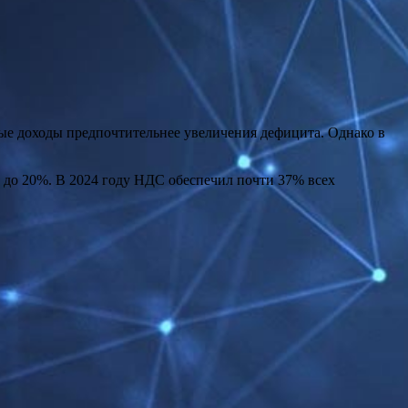
ые доходы предпочтительнее увеличения дефицита. Однако в
 до 20%. В 2024 году НДС обеспечил почти 37% всех