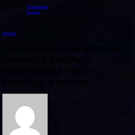
Домашняя
Разное
Согласия собственников не спросят: в Госдуме
предложили отбирать квартиры у россиян
Разное
Согласия собственников не
спросят: в Госдуме
предложили отбирать
квартиры у россиян