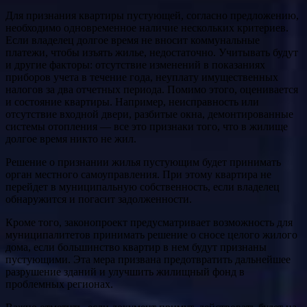
Для признания квартиры пустующей, согласно предложению,
необходимо одновременное наличие нескольких критериев.
Если владелец долгое время не вносит коммунальные
платежи, чтобы изъять жилье, недостаточно. Учитывать будут
и другие факторы: отсутствие изменений в показаниях
приборов учета в течение года, неуплату имущественных
налогов за два отчетных периода. Помимо этого, оценивается
и состояние квартиры. Например, неисправность или
отсутствие входной двери, разбитые окна, демонтированные
системы отопления — все это признаки того, что в жилище
долгое время никто не жил.
Решение о признании жилья пустующим будет принимать
орган местного самоуправления. При этому квартира не
перейдет в муниципальную собственность, если владелец
обнаружится и погасит задолженности.
Кроме того, законопроект предусматривает возможность для
муниципалитетов принимать решение о сносе целого жилого
дома, если большинство квартир в нем будут признаны
пустующими. Эта мера призвана предотвратить дальнейшее
разрушение зданий и улучшить жилищный фонд в
проблемных регионах.