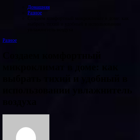
Домашняя
Разное
Создаем комфортный микроклимат в доме: как
выбрать тихий и удобный в использовании
увлажнитель воздуха
Разное
Создаем комфортный
микроклимат в доме: как
выбрать тихий и удобный в
использовании увлажнитель
воздуха