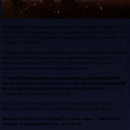
Американские военные завершили новую серию ударов по
территории Ирана, заявив об атаке более чем на 80 целей. Об
этом сообщило Центральное командование Вооружённых сил
США (СЕНТКОМ).
По данным американской стороны, операция стала ответом на
предполагаемые атаки Ирана по коммерческим судам в
Ормузском проливе. В СЕНТКОМ заявили, что удары
наносились высокоточными боеприпасами.
«Силы Центрального командования завершили новый
раунд наступательных ударов по Ирану, атаковав более 80
целей при помощи высокоточных боеприпасов»,
—
говорится в сообщении ведомства.
В Вашингтоне утверждают, что целью операции были
объекты, связанные с военной инфраструктурой Ирана.
Больше ключевых событий России и мира — читайте в
разделе «Главные новости» на Life.ru.