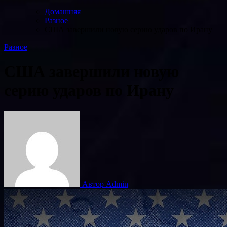
Домашняя
Разное
США завершили новую серию ударов по Ирану
Разное
США завершили новую
серию ударов по Ирану
Автор Admin