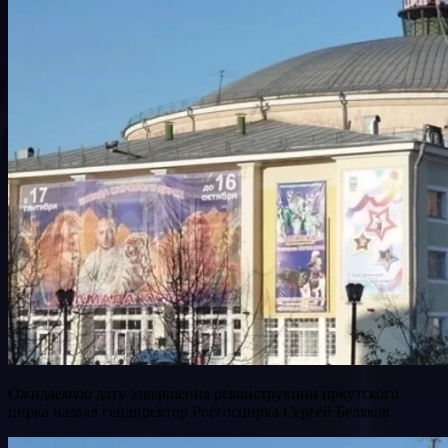
Ожидаемую дату завершения реконструкции иркутского
цирка назвал гендиректор Росгосцирка Сергей Беляков.