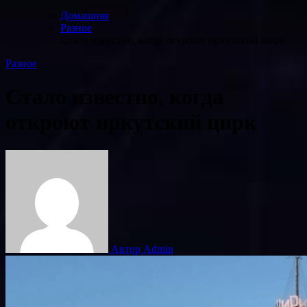
Домашняя
Разное
Стало известно, когда откроют иркутский цирк
Разное
Стало известно, когда
откроют иркутский цирк
Автор Admin