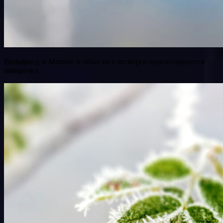
Вильфанд: в Москве и области с четверга прогнозируются
заморозки