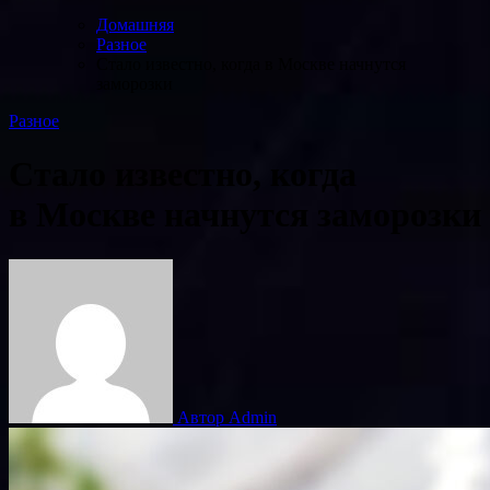
Домашняя
Разное
Стало известно, когда в Москве начнутся
заморозки
Разное
Стало известно, когда
в Москве начнутся заморозки
Автор Admin