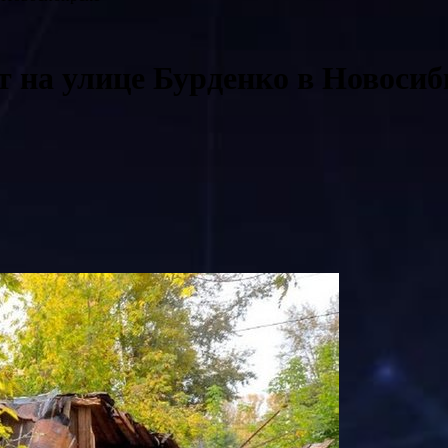
т на улице Бурденко в Новосиб