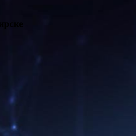
ирске