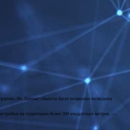
урденко, 60. Данные объекты были незаконно возведены
постройки на территории более 300 квадратных метров, —