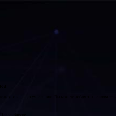
вка
нель заголовка по умолчанию. Вы можете добавить пользователь
в Новосибирске