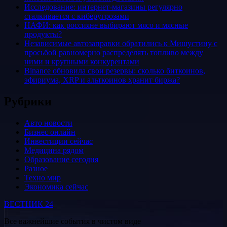
Исследование: интернет-магазины регулярно
сталкивается с киберугрозами
НАФИ: как россияне выбирают мясо и мясные
продукты?
Независимые автозаправки обратились к Мишустину с
просьбой равномерно распределять топливо между
ними и крупными конкурентами
Binance обновила свои резервы: сколько биткоинов,
эфириума, XRP и альткоинов хранит биржа?
Рубрики
Авто новости
Бизнес онлайн
Инвестиции сейчас
Медицина рядом
Образование сегодня
Разное
Техно мир
Экономика сейчас
ВЕСТНИК 24
Все важнейшие события в чистом виде