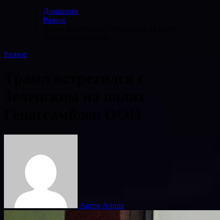
Домашняя
Разное
Трамп встретился с Зеленским на полях
Генассамблеи ООН
Разное
Трамп встретился с
Зеленским на полях
Генассамблеи ООН
Автор Admin