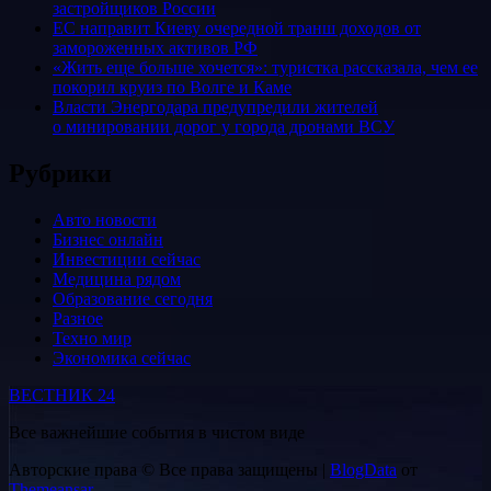
застройщиков России
ЕС направит Киеву очередной транш доходов от
замороженных активов РФ
«Жить еще больше хочется»: туристка рассказала, чем ее
покорил круиз по Волге и Каме
Власти Энергодара предупредили жителей
о минировании дорог у города дронами ВСУ
Рубрики
Авто новости
Бизнес онлайн
Инвестиции сейчас
Медицина рядом
Образование сегодня
Разное
Техно мир
Экономика сейчас
ВЕСТНИК 24
Все важнейшие события в чистом виде
Авторские права © Все права защищены
|
BlogData
от
Themeansar
.