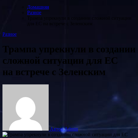
Домашняя
Разное
Трампа упрекнули в создании сложной ситуации
для ЕС на встрече с Зеленским
Разное
Трампа упрекнули в создании
сложной ситуации для ЕС
на встрече с Зеленским
Автор Admin