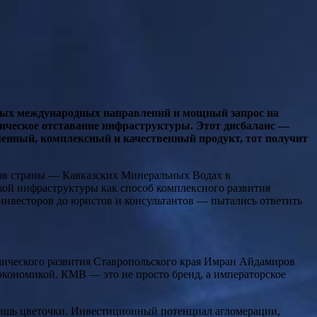
ных международных направлений и мощный запрос на
ическое отставание инфраструктуры. Этот дисбаланс —
еменный, комплексный и качественный продукт, тот получит
ов страны — Кавказских Минеральных Водах в
ской инфраструктуры как способ комплексного развития
инвесторов до юристов и консультантов — пытались ответить
омического развития Ставропольского края Имран Айдамиров
экономикой. КМВ — это не просто бренд, а императорское
о лишь цветочки. Инвестиционный потенциал агломерации,