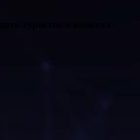
щать туристов в капитал