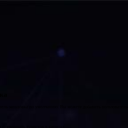
вка
нель заголовка по умолчанию. Вы можете добавить пользователь
 превращать туристов в капитал