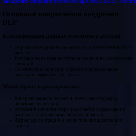
baku.ru/bitrix/components/bitrix/news/lang/ru/data/3/2/1751_ekono
Основные направления внедрения
DLP
Классификация данных и политика доступа
Определение уровней секретности и ответственности за
данные
Разграничение прав доступа на основании должностных
функций
Соответствие политики обработки персональных
данных и коммерческой тайны
Мониторинг и реагирование
Контроль каналов передачи: почта, мессенджеры,
облачные хранилища
Автоматические триггеры на попытки перемещения
данных за пределы разрешённых областей
Журнала регистрации и аналитика инцидентов для
аудита