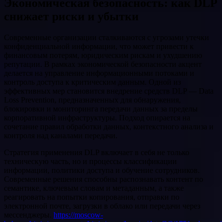
Экономическая безопасность: как DLP
снижает риски и убытки
Современные организации сталкиваются с угрозами утечки
конфиденциальной информации, что может привести к
финансовым потерям, юридическим рискам и ухудшению
репутации. В рамках экономической безопасности акцент
делается на управление информационными потоками и
контроль доступа к критическим данным. Одной из
эффективных мер становится внедрение средств DLP — Data
Loss Prevention, предназначенных для обнаружения,
блокировки и мониторинга передачи данных за пределы
корпоративной инфраструктуры. Подход опирается на
сочетание правил обработки данных, контекстного анализа и
контроля над каналами передачи.
Стратегия применения DLP включает в себя не только
техническую часть, но и процессы классификации
информации, политики доступа и обучение сотрудников.
Современные решения способны распознавать контент по
семантике, ключевым словам и метаданным, а также
реагировать на попытки копирования, отправки по
электронной почте, загрузки в облако или передачи через
мессенджеры.
https://moscow-