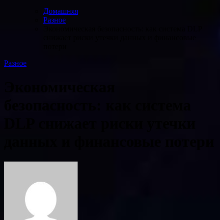
Домашняя
Разное
Экономическая безопасность: как система DLP
снижает риски утечки данных и финансовые
потери
Разное
Экономическая
безопасность: как система
DLP снижает риски утечки
данных и финансовые потери