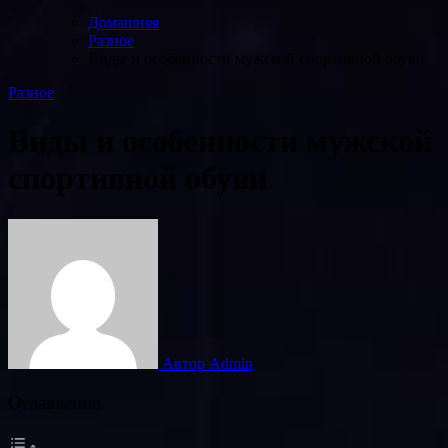
Домашняя
Разное
Виды и особенности мужской спортивной обуви
Разное
Виды и особенности мужской
спортивной обуви
Автор Admin
Оглавление