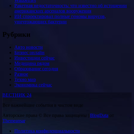
Wildberries
Ракетная недостаточность: что известно об истощении
американских арсеналов вооружения
ИИ спроектировал полные геномы вирусов,
уничтожающих бактерии
Рубрики
Авто новости
Бизнес онлайн
Инвестиции сейчас
Медицина рядом
Образование сегодня
Разное
Техно мир
Экономика сейчас
ВЕСТНИК 24
Все важнейшие события в чистом виде
Авторские права © Все права защищены
|
BlogData
от
Themeansar
.
Политика конфиденциальности