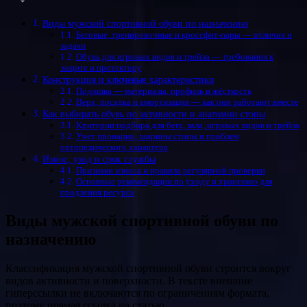
Виды мужской спортивной обуви по назначению
Беговые, тренировочные и кроссфит-пары — отличия и
задачи
Обувь для игровых видов и трейла — требования к
защите и протектору
Конструкция и ключевые характеристики
Подошва — материалы, профиль и жёсткость
Верх, посадка и амортизация — как они работают вместе
Как выбирать обувь по активности и анатомии стопы
Критерии подбора для бега, зала, игровых видов и трейла
Учет пронации, ширины стопы и проблем
ортопедического характера
Износ, уход и срок службы
Признаки износа и правила регулярной проверки
Основные рекомендации по уходу и хранению для
продления ресурса
Виды мужской спортивной обуви по
назначению
Классификация мужской спортивной обуви строится вокруг
видов активности и поверхности. В тексте внешние
гиперссылки не включаются по ограничениям формата,
поэтому прямая ссылка на статью