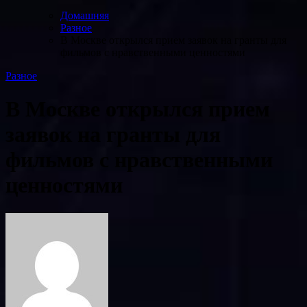
Домашняя
Разное
В Москве открылся прием заявок на гранты для
фильмов с нравственными ценностями
Разное
В Москве открылся прием
заявок на гранты для
фильмов с нравственными
ценностями