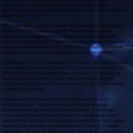
продвижение фильмов, отражающих традиционные
российские нравственно-духовные ценности, а также детско-
юношеский контент.
В Москве начался приём заявок на финансовую поддержку в
размере до 5 миллионов рублей. Это субсидирование
нацелено на продвижение фильмов, которые отражают
традиционные русские нравственные и духовные ценности, а
также предназначены для детской и юношеской аудитории,
сообщили в пресс-службе Московского кинокластера.
Производители кино, компании по прокату фильмов, онлайн-
платформы и телеканалы могут получить компенсацию до
70% своих расходов, понесённых в течение 12 месяцев до
момента подачи заявки. Однако максимальный размер
поддержки не превысит 5 миллионов рублей. Приём заявок
стартует 25 сентября.
Заявления на получение грантов принимаются через
киноплатформу «Москино» в специальном разделе,
посвящённом грантам для киноиндустрии. Заявителям
необходимо создать и подать заявку, включающую пакет
документов, которые подтверждают размещение рекламных
материалов на внешних поверхностях в Москве, а также
соблюдать все другие обязательные условия, установленные в