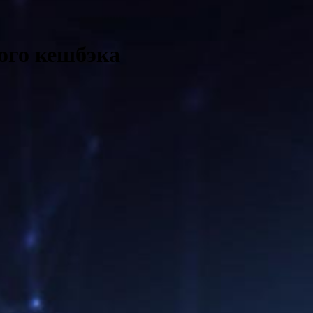
ого кешбэка