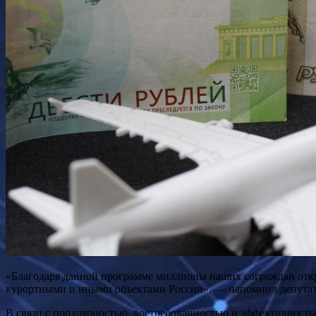
«Благодаря данной программе миллионы наших сограждан откр
курортными и иными объектами России», — напомнил депутат
В связи с популярностью, востребованностью и эффективность