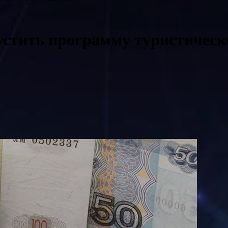
устить программу туристическ