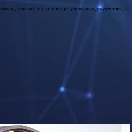
 законодательных актов и иных регулирующих документов», —