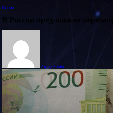
Разное
В России предложили перезап
Автор Admin