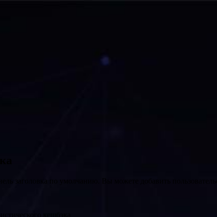
вка
нель заголовка по умолчанию. Вы можете добавить пользователь
ристического кешбэка