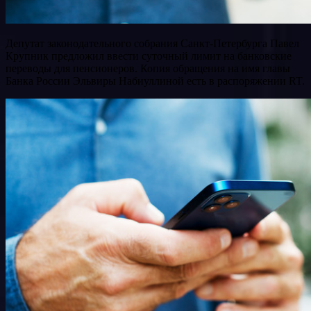
Депутат законодательного собрания Санкт-Петербурга Павел
Крупник предложил ввести суточный лимит на банковские
переводы для пенсионеров. Копия обращения на имя главы
Банка России Эльвиры Набиуллиной есть в распоряжении RT.