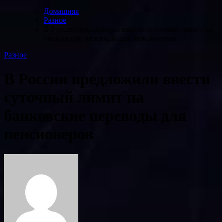
Домашняя
Разное
В России предложили ввести суточный лимит на
банковские переводы для пенсионеров
Разное
В России предложили ввести
суточный лимит на
банковские переводы для
пенсионеров