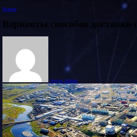
Разное
Варианты способов доставки 
Автор Admin