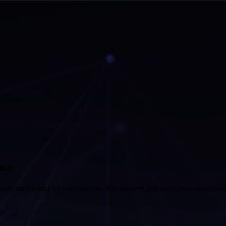
вка
нель заголовка по умолчанию. Вы можете добавить пользователь