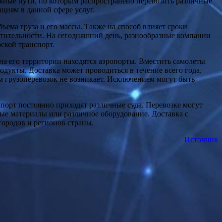
жные пути, по которым распространено перевозить различные
ациям в данной сфере услуг.
ъема груза и его массы. Также на способ влияет сроки
стительности. На сегодняшний день, разнообразные компании
ской транспорт.
на его территории находятся аэропорты. Вместить самолеты
дукты. Доставка может проводиться в течение всего года.
м грузоперевозок не возникает. Исключением могут быть
 порт постоянно приходят различные суда. Перевозке могут
ные материалы или различное оборудование. Доставка с
городов и регионов страны.
Источник