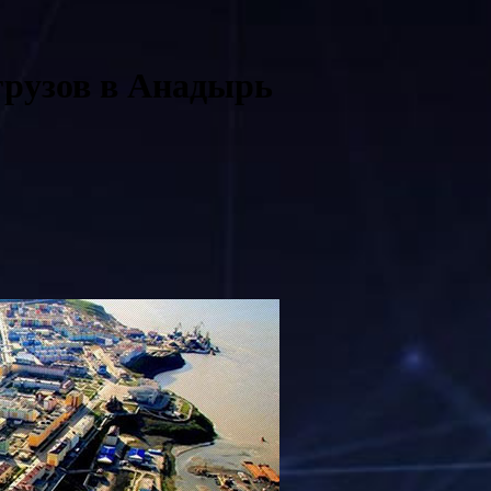
грузов в Анадырь