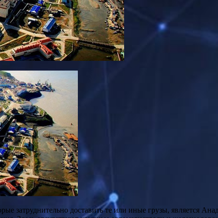
ые затруднительно доставить те или иные грузы, является Анад