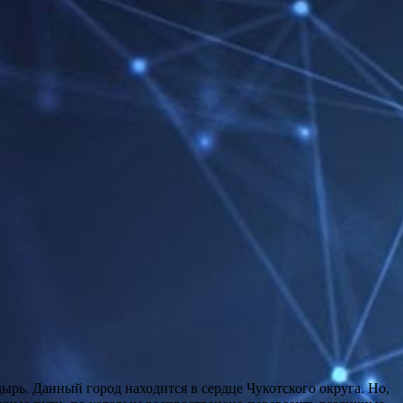
ырь. Данный город находится в сердце Чукотского округа. Но,