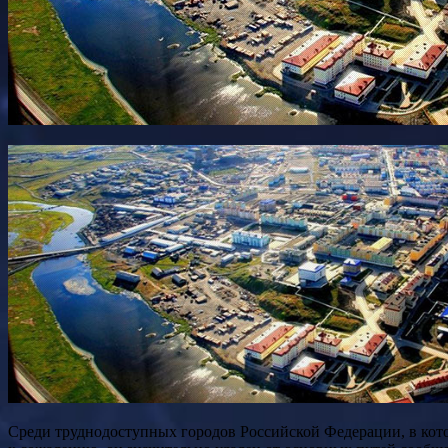
Среди труднодоступных городов Российской Федерации, в котор