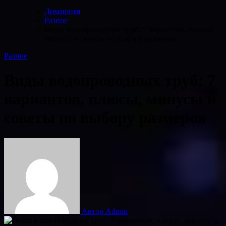
Домашняя
Разное
Виды водопроводных труб: 7 вариантов, плюсы,
минусы и советы по выбору размеров
Разное
Виды водопроводных труб: 7
вариантов, плюсы, минусы и
советы по выбору размеров
Автор Admin