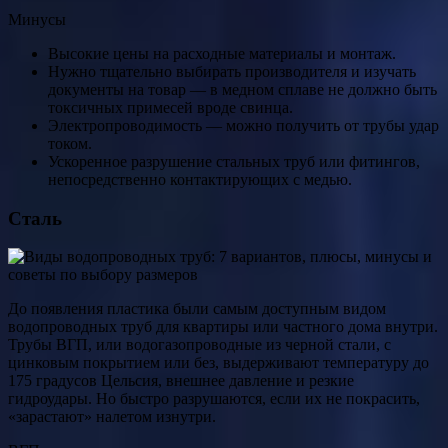
Минусы
Высокие цены на расходные материалы и монтаж.
Нужно тщательно выбирать производителя и изучать
документы на товар — в медном сплаве не должно быть
токсичных примесей вроде свинца.
Электропроводимость — можно получить от трубы удар
током.
Ускоренное разрушение стальных труб или фитингов,
непосредственно контактирующих с медью.
Сталь
До появления пластика были самым доступным видом
водопроводных труб для квартиры или частного дома внутри.
Трубы ВГП, или водогазопроводные из черной стали, с
цинковым покрытием или без, выдерживают температуру до
175 градусов Цельсия, внешнее давление и резкие
гидроудары. Но быстро разрушаются, если их не покрасить,
«зарастают» налетом изнутри.