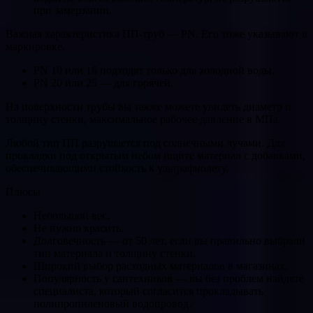
при замерзании.
Важная характеристика ПП-труб — PN. Его тоже указывают в
маркировке.
PN 10 или 16 подходят только для холодной воды.
PN 20 или 25 — для горячей.
На поверхности трубы вы также можете увидеть диаметр и
толщину стенки, максимальное рабочее давление в МПа.
Любой тип ПП разрушается под солнечными лучами. Для
прокладки под открытым небом ищите материал с добавками,
обеспечивающими стойкость к ультрафиолету.
Плюсы
Небольшой вес.
Не нужно красить.
Долговечность — от 50 лет, если вы правильно выбрали
тип материала и толщину стенки.
Широкий выбор расходных материалов в магазинах.
Популярность у сантехников — вы без проблем найдете
специалиста, который согласится прокладывать
полипропиленовый водопровод.