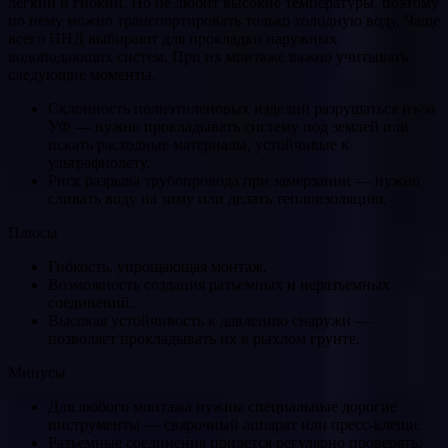
легкий и гибкий. Но не любит высокие температуры, поэтому
по нему можно транспортировать только холодную воду. Чаще
всего ПНД выбирают для прокладки наружных
водоподающих систем. При их монтаже важно учитывать
следующие моменты.
Склонность полиэтиленовых изделий разрушаться из-за
УФ — нужно прокладывать систему под землей или
искать расходные материалы, устойчивые к
ультрафиолету.
Риск разрыва трубопровода при замерзании — нужно
сливать воду на зиму или делать теплоизоляцию.
Плюсы
Гибкость, упрощающая монтаж.
Возможность создания разъемных и неразъемных
соединений.
Высокая устойчивость к давлению снаружи —
позволяет прокладывать их в рыхлом грунте.
Минусы
Для любого монтажа нужны специальные дорогие
инструменты — сварочный аппарат или пресс-клещи.
Разъемные соединения придется регулярно проверять.