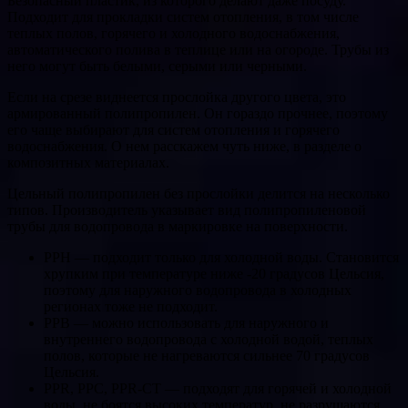
Безопасный пластик, из которого делают даже посуду.
Подходит для прокладки систем отопления, в том числе
теплых полов, горячего и холодного водоснабжения,
автоматического полива в теплице или на огороде. Трубы из
него могут быть белыми, серыми или черными.
Если на срезе виднеется прослойка другого цвета, это
армированный полипропилен. Он гораздо прочнее, поэтому
его чаще выбирают для систем отопления и горячего
водоснабжения. О нем расскажем чуть ниже, в разделе о
композитных материалах.
Цельный полипропилен без прослойки делится на несколько
типов. Производитель указывает вид полипропиленовой
трубы для водопровода в маркировке на поверхности.
PPH — подходит только для холодной воды. Становится
хрупким при температуре ниже -20 градусов Цельсия,
поэтому для наружного водопровода в холодных
регионах тоже не подходит.
PPB — можно использовать для наружного и
внутреннего водопровода с холодной водой, теплых
полов, которые не нагреваются сильнее 70 градусов
Цельсия.
PPR, PPC, PPR-CT — подходят для горячей и холодной
воды, не боятся высоких температур, не разрушаются