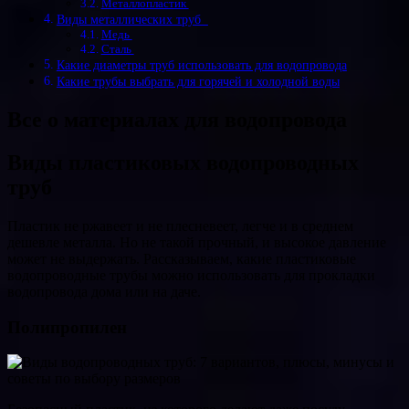
Металлопластик
Виды металлических труб
Медь
Сталь
Какие диаметры труб использовать для водопровода
Какие трубы выбрать для горячей и холодной воды
Все о материалах для водопровода
Виды пластиковых водопроводных
труб
Пластик не ржавеет и не плесневеет, легче и в среднем
дешевле металла. Но не такой прочный, и высокое давление
может не выдержать. Рассказываем, какие пластиковые
водопроводные трубы можно использовать для прокладки
водопровода дома или на даче.
Полипропилен