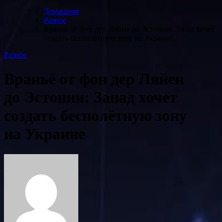
Домашняя
Разное
Враньё от фон дер Ляйен до Эстонии: Запад хочет
создать бесполётную зону на Украине
Разное
Враньё от фон дер Ляйен
до Эстонии: Запад хочет
создать бесполётную зону
на Украине