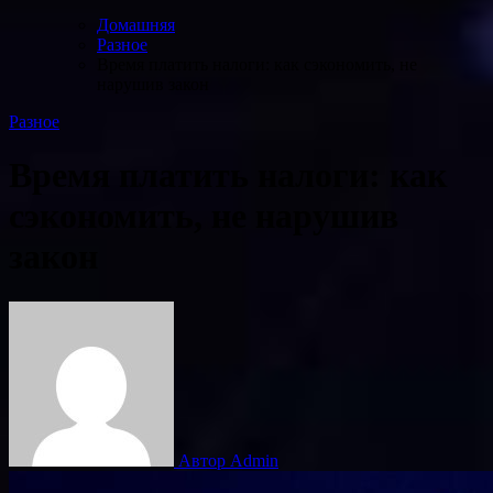
Домашняя
Разное
Время платить налоги: как сэкономить, не
нарушив закон
Разное
Время платить налоги: как
сэкономить, не нарушив
закон
Автор Admin