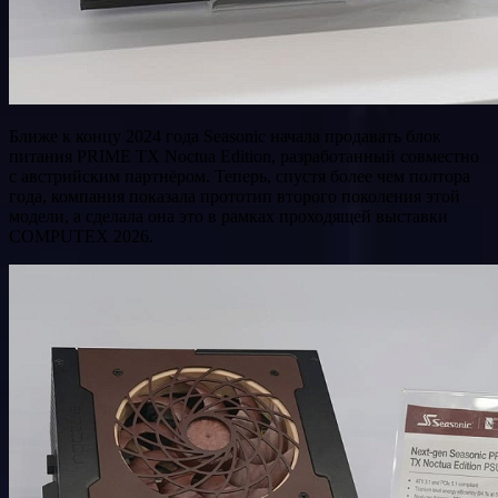
Ближе к концу 2024 года Seasonic начала продавать блок
питания PRIME TX Noctua Edition, разработанный совместно
с австрийским партнёром. Теперь, спустя более чем полтора
года, компания показала прототип второго поколения этой
модели, а сделала она это в рамках проходящей выставки
COMPUTEX 2026.