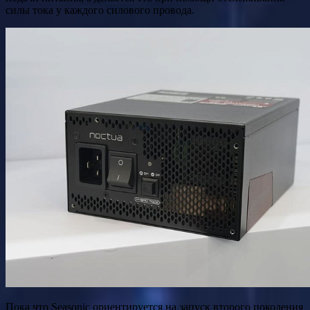
силы тока у каждого силового провода.
Пока что Seasonic ориентируется на запуск второго поколения