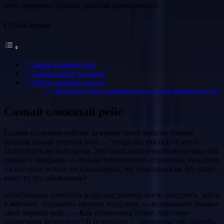
всех перронах страны, работая проводницей.
Оглавление
Самый сложный рейс
Самый плохой пассажир
«Я буду помнить всегда»
Вам приходилось конфликтовать с проводником в поезде?
Самый сложный рейс
Самым сложным рейсом за время своей работы Ульяна
назвала самый первый рейс — тогда она ехала из Санкт-
Петербурга до Белгорода. Это была десятичасовая поездка без
единого перерыва — только технические остановки, выходить
на которых нельзя ни пассажирам, ни проводникам. Но разве
кому-то это объяснишь?
«Пассажиры ломились в проход размять ноги, покурить, зайти
в магазин, подышать свежим воздухом, — вспоминает Ульяна
свой первый рейс. — Как объяснишь толпе, что такое
правилами запрещено? В результате — недовольство, жалобы