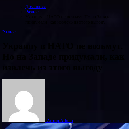
Домашняя
Разное
Украину в НАТО не возьмут. Но на Западе
придумали, как извлечь из этого выгоду
Разное
Украину в НАТО не возьмут.
Но на Западе придумали, как
извлечь из этого выгоду
Автор Admin