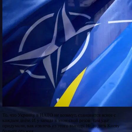
То, что Украину в НАТО не возьмут, становится яснее с
каждым днём. И у запада в этом свой резон: там уже
придумали, как извлечь из этого выгоду. Надо дать Киеву
больше оружия.