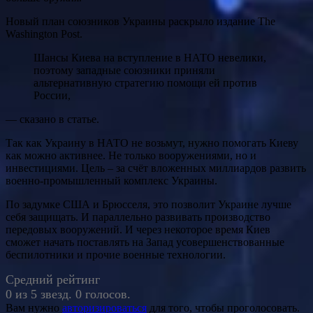
Новый план союзников Украины раскрыло издание The
Washington Post.
Шансы Киева на вступление в НАТО невелики,
поэтому западные союзники приняли
альтернативную стратегию помощи ей против
России,
— сказано в статье.
Так как Украину в НАТО не возьмут, нужно помогать Киеву
как можно активнее. Не только вооружениями, но и
инвестициями. Цель – за счёт вложенных миллиардов развить
военно-промышленный комплекс Украины.
По задумке США и Брюсселя, это позволит Украине лучше
себя защищать. И параллельно развивать производство
передовых вооружений. И через некоторое время Киев
сможет начать поставлять на Запад усовершенствованные
беспилотники и прочие военные технологии.
Средний рейтинг
0 из 5 звезд. 0 голосов.
Вам нужно
авторизироваться
для того, чтобы проголосовать.