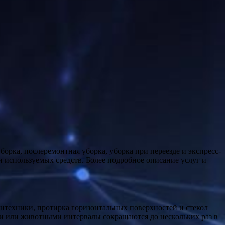
 и используемых средств. Более подробное описание услуг и
антехники, протирка горизонтальных поверхностей и стекол
ми или животными интервалы сокращаются до нескольких раз в