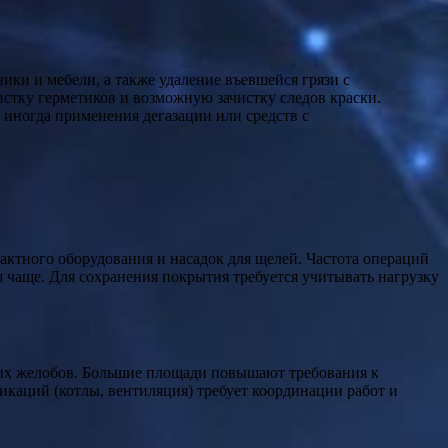
ки и мебели, а также удаление въевшейся грязи с
истку герметиков и возможную зачистку следов краски.
 иногда применения дегазации или средств с
ктного оборудования и насадок для щелей. Частота операций
 чаще. Для сохранения покрытия требуется учитывать нагрузку
евых желобов. Большие площади повышают требования к
каций (котлы, вентиляция) требует координации работ и