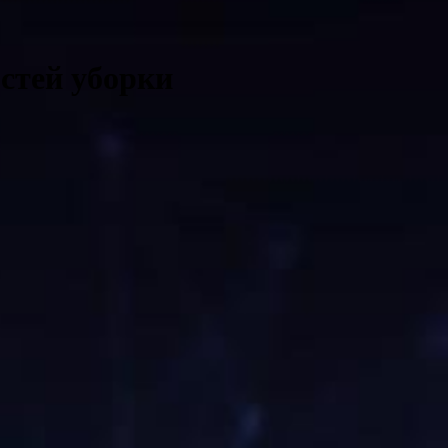
остей уборки