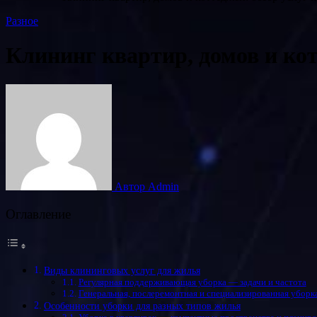
Разное
Клининг квартир, домов и кот
Автор Admin
Оглавление
Виды клининговых услуг для жилья
Регулярная поддерживающая уборка — задачи и частота
Генеральная, послеремонтная и специализированная уборк
Особенности уборки для разных типов жилья