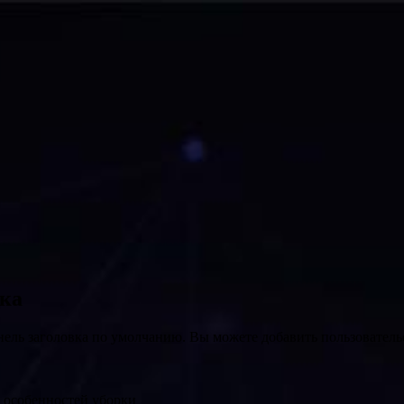
вка
нель заголовка по умолчанию. Вы можете добавить пользователь
и особенностей уборки