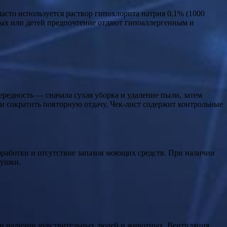
часто используется раствор гипохлорита натрия 0,1% (1000
ных или детей предпочтение отдают гипоаллергенным и
редность — сначала сухая уборка и удаление пыли, затем
и сократить повторную отдачу. Чек-лист содержит контрольные
бработки и отсутствие запахов моющих средств. При наличии
сушки.
при наличии чувствительных людей и животных. Вентиляция