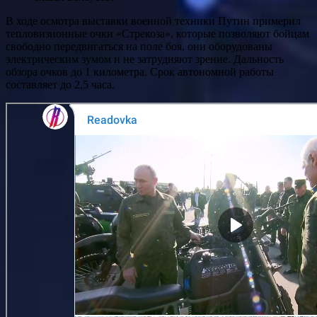
В ходе осмотра выставки военной техники Путин примерил
тепловизионные очки «Стрекоза», которые позволяют бойцам
свободно передвигаться на поле боя, они оборудованы
электрическим зумом и не затрудняют зрение. Дальность
обзора очков до 1 километра. Срок автономной работы
составляет до 2,5 часа.