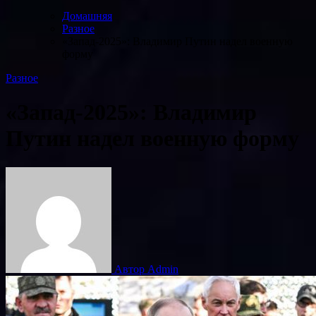
Домашняя
Разное
«Запад-2025»: Владимир Путин надел военную
форму
Разное
«Запад-2025»: Владимир
Путин надел военную форму
Автор Admin