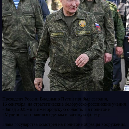
Президент России Владимир Путин прибыл сегодня,
16 сентября, на стратегические белорусско-российские учения
«Запад-2025» в Нижегородскую область. На полигоне
«Мулино» он появился одетым в военную форму.
Глава государства осмотрел на полигоне образцы вооружения,