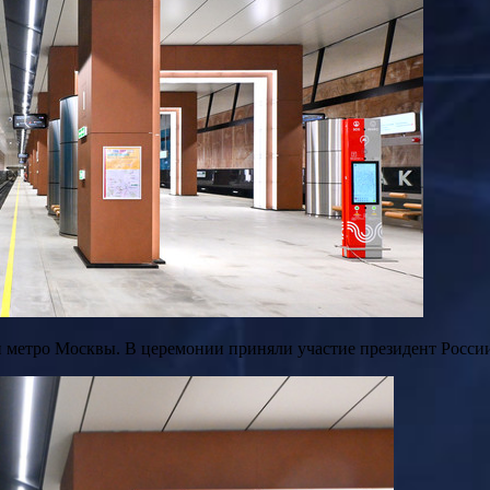
и метро Москвы. В церемонии приняли участие президент Росс