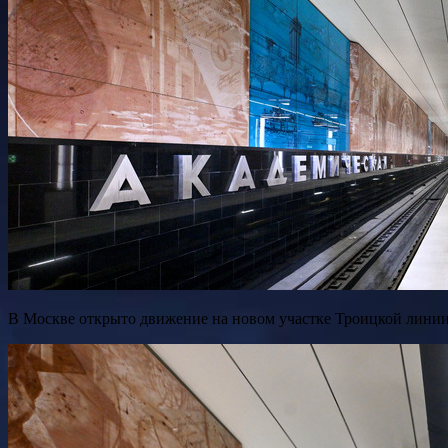
В Москве открыто движение на новом участке Троицкой лини