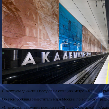
С запуском движения поездов на станциях метро «ЗИЛ», «Кры
Об этом сообщил заместитель мэра Москвы по вопросам градо
«С запуском движения поездов на «ЗИЛе», «Крымской», «Акад