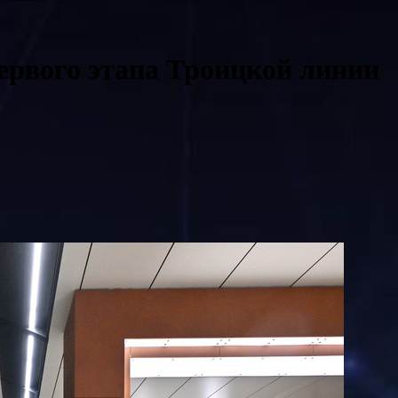
ервого этапа Троицкой линии