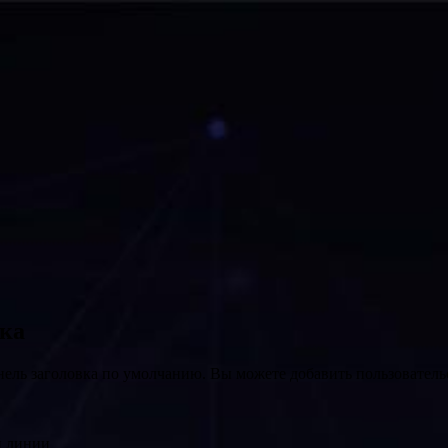
вка
нель заголовка по умолчанию. Вы можете добавить пользователь
й линии