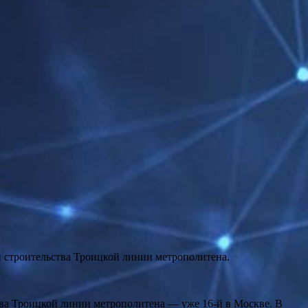
п строительства Троицкой линии метрополитена.
ва Троицкой линии метрополитена — уже 16-й в Москве. В