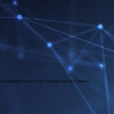
ии Владимир Путин и мэр столицы Сергей Собянин.