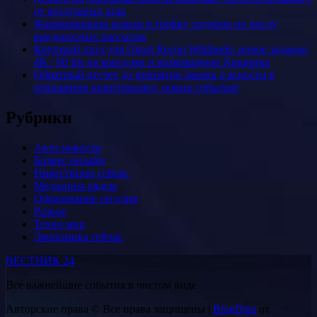
от воздушных атак
Фармкомпании вошли в тройку лидеров по числу
вредоносных рассылок
Крупный патч для Ghost Recon Wildlands: новое задание,
4K / 60 fps на консолях и возвращение Хищника
Обратный отсчет до принятия Закона о ясности в
отношении криптовалют: новые события!
Рубрики
Авто новости
Бизнес онлайн
Инвестиции сейчас
Медицина рядом
Образование сегодня
Разное
Техно мир
Экономика сейчас
ВЕСТНИК 24
Все важнейшие события в чистом виде
Авторские права © Все права защищены
|
BlogData
от