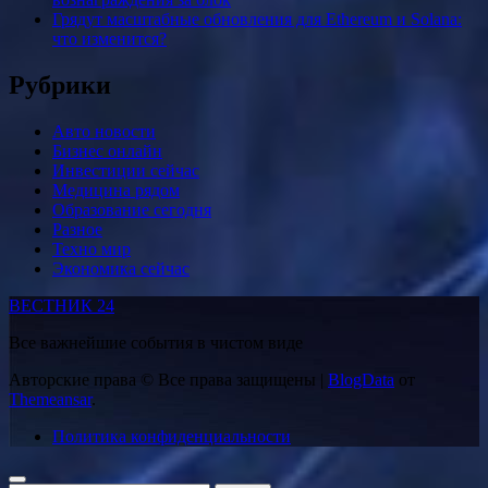
Грядут масштабные обновления для Ethereum и Solana:
что изменится?
Рубрики
Авто новости
Бизнес онлайн
Инвестиции сейчас
Медицина рядом
Образование сегодня
Разное
Техно мир
Экономика сейчас
ВЕСТНИК 24
Все важнейшие события в чистом виде
Авторские права © Все права защищены
|
BlogData
от
Themeansar
.
Политика конфиденциальности