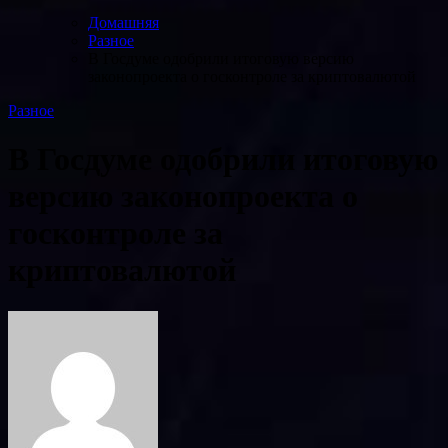
Домашняя
Разное
В Госдуме одобрили итоговую версию
законопроекта о госконтроле за криптовалютой
Разное
В Госдуме одобрили итоговую
версию законопроекта о
госконтроле за
криптовалютой