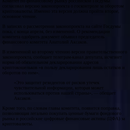
Комитет по финансовому рынку российской Госдумы
согласовал версию законопроекта о госконтроле за оборотом
криптовалюты. Именно эта версия должна пройти второе,
основное чтение.
В записях о рассмотрении законопроекта на сайте Госдумы
пока, с конца апреля, без изменений. О рекомендации
комитета одобрить документ объявил председатель
финансового комитета Анатолий Аксаков.
В измененной ко второму чтению версии правительственного
законопроекта, сообщает телеграм-канал депутата, исчезнет
норма об обязательном декларировании адресов
криптокошельков «в пользу декларирования лишь остатков и
оборотов по ним».
«Это защитит резидентов от рисков утечек
чувствительной информации, которая может
использоваться против нашей страны», — обещает
Аксаков.
Кроме того, по словам главы комитета, появится поправка,
позволяющая легально покупать ценные бумаги фондового
рынка и российские цифровые финансовые активы (ЦФА) за
криптовалюты.