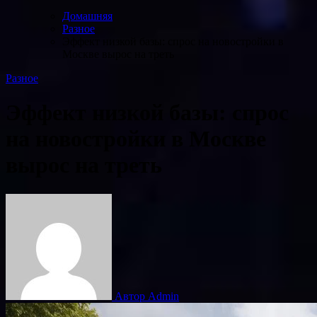
Домашняя
Разное
Эффект низкой базы: спрос на новостройки в
Москве вырос на треть
Разное
Эффект низкой базы: спрос
на новостройки в Москве
вырос на треть
Автор Admin