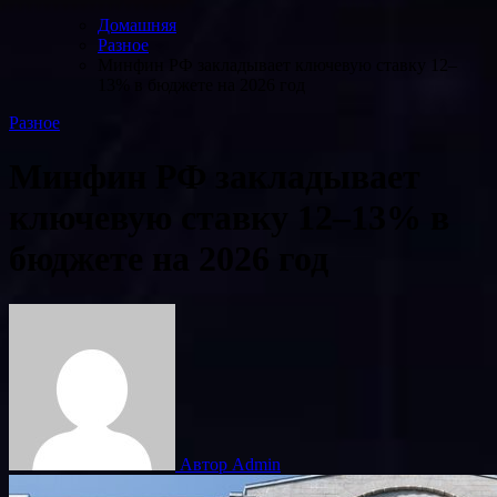
Домашняя
Разное
Минфин РФ закладывает ключевую ставку 12–
13% в бюджете на 2026 год
Разное
Минфин РФ закладывает
ключевую ставку 12–13% в
бюджете на 2026 год
Автор Admin