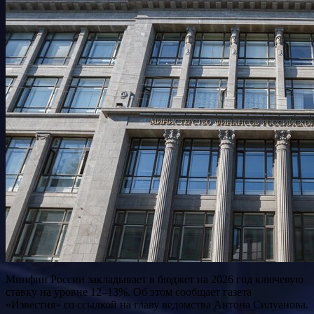
Минфин России закладывает в бюджет на 2026 год ключевую
ставку на уровне 12–13%. Об этом сообщает газета
«Известия» со ссылкой на главу ведомства Антона Силуанова.