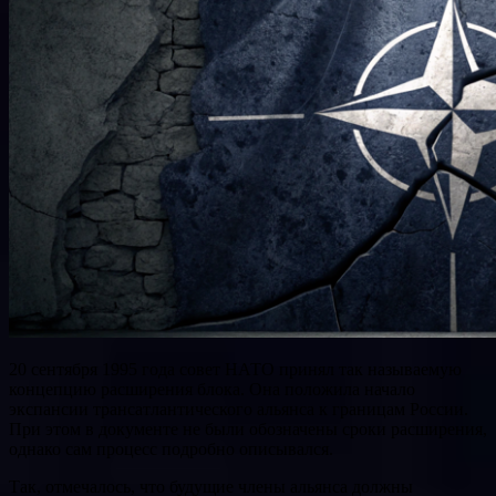
20 сентября 1995 года совет НАТО принял так называемую
концепцию расширения блока. Она положила начало
экспансии трансатлантического альянса к границам России.
При этом в документе не были обозначены сроки расширения,
однако сам процесс подробно описывался.
Так, отмечалось, что будущие члены альянса должны