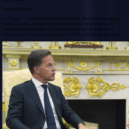
Алексей Мухин:
— Трамп — известный скептик НАТО. Поэтому остальные
члены альянса пытаются его пересидеть, перетерпеть эту
«трамповскую угрозу». Они рассчитывают выстраивать
отношения с новым президентом США, кем бы он ни был.