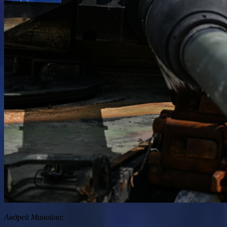
Андрей Манойло: