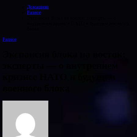
Домашняя
Разное
Экспансия блока на восток: эксперты — о
внутреннем кризисе НАТО и будущем военного
блока
Разное
Экспансия блока на восток:
эксперты — о внутреннем
кризисе НАТО и будущем
военного блока