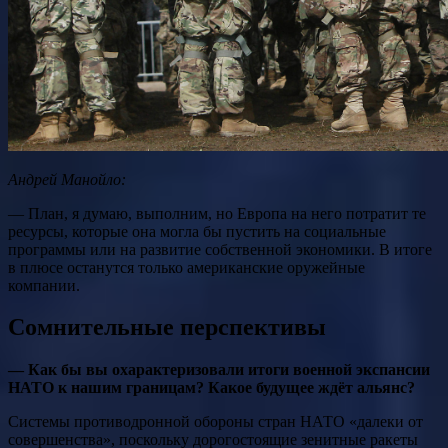
Андрей Манойло:
— План, я думаю, выполним, но Европа на него потратит те
ресурсы, которые она могла бы пустить на социальные
программы или на развитие собственной экономики. В итоге
в плюсе останутся только американские оружейные
компании.
Сомнительные перспективы
— Как бы вы охарактеризовали итоги военной экспансии
НАТО к нашим границам? Какое будущее ждёт альянс?
Системы противодронной обороны стран НАТО «далеки от
совершенства», поскольку дорогостоящие зенитные ракеты