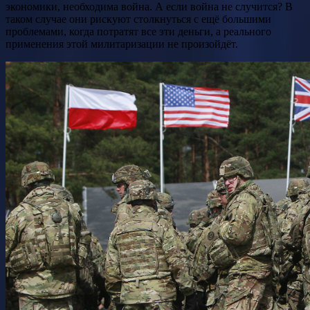
экономики, необходима война. А если война не случится? В
таком случае они рискуют столкнуться с ещё большими
проблемами, когда потратят все эти деньги, а реального
применения этой милитаризации не произойдёт.