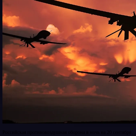
Российская противовоздушная оборона в ночь на 20 сентября