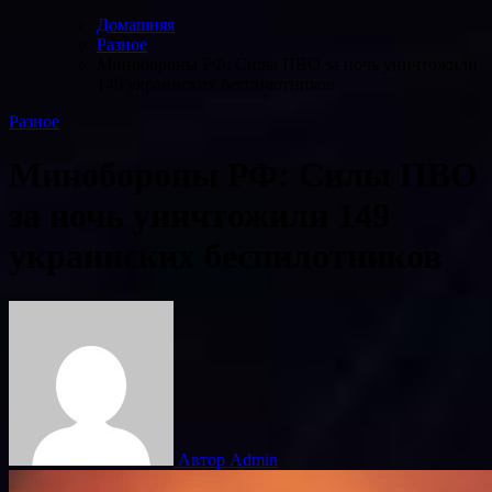
Домашняя
Разное
Минобороны РФ: Силы ПВО за ночь уничтожили
149 украинских беспилотников
Разное
Минобороны РФ: Силы ПВО
за ночь уничтожили 149
украинских беспилотников
Автор Admin