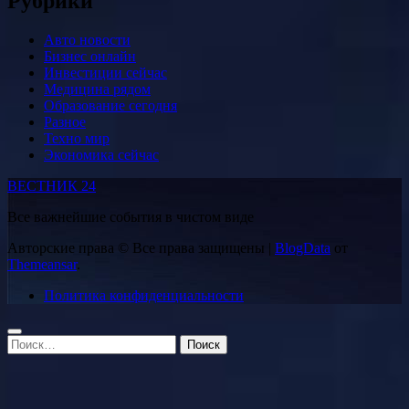
Рубрики
Авто новости
Бизнес онлайн
Инвестиции сейчас
Медицина рядом
Образование сегодня
Разное
Техно мир
Экономика сейчас
ВЕСТНИК 24
Все важнейшие события в чистом виде
Авторские права © Все права защищены
|
BlogData
от
Themeansar
.
Политика конфиденциальности
Найти: