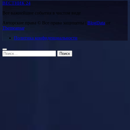
ВЕСТНИК 24
Все важнейшие события в чистом виде
Авторские права © Все права защищены
|
BlogData
от
Themeansar
.
Политика конфиденциальности
Найти: