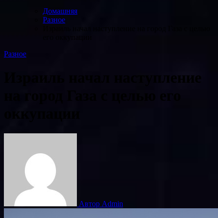
Домашняя
Разное
Израиль начал наступление на город Газа с целью
его оккупации
Разное
Израиль начал наступление
на город Газа с целью его
оккупации
Автор Admin