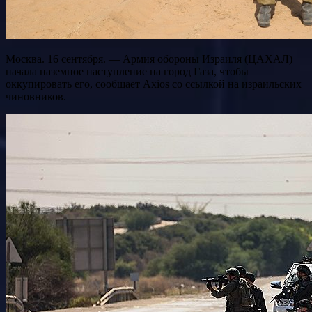
Москва. 16 сентября. — Армия обороны Израиля (ЦАХАЛ)
начала наземное наступление на город Газа, чтобы
оккупировать его, сообщает Axios со ссылкой на израильских
чиновников.