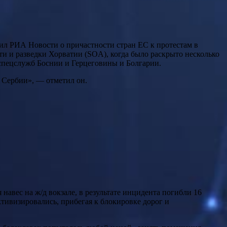
ил РИА Новости о причастности стран ЕС к протестам в
ти и разведки Хорватии (SOA), когда было раскрыто несколько
 спецслужб Боснии и Герцеговины и Болгарии.
 Сербии», — отметил он.
навес на ж/д вокзале, в результате инцидента погибли 16
ктивизировались, прибегая к блокировке дорог и