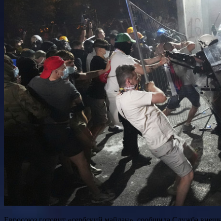
Евросоюз готовит «сербский майдан», сообщила Служба внешн