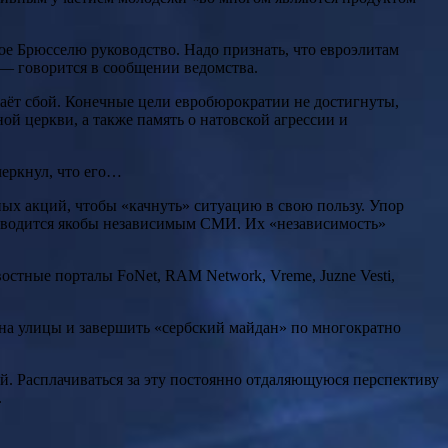
ое Брюсселю руководство. Надо признать, что евроэлитам
 — говорится в сообщении ведомства.
аёт сбой. Конечные цели евробюрократии не достигнуты,
й церкви, а также память о натовской агрессии и
еркнул, что его…
ых акций, чтобы «качнуть» ситуацию в свою пользу. Упор
 отводится якобы независимым СМИ. Их «независимость»
тные порталы FoNet, RAM Network, Vreme, Juzne Vesti,
на улицы и завершить «сербский майдан» по многократно
. Расплачиваться за эту постоянно отдаляющуюся перспективу
.