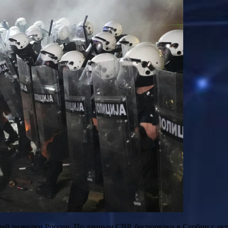
ей разведки России. По данным СВР, беспорядки в Сербии с а