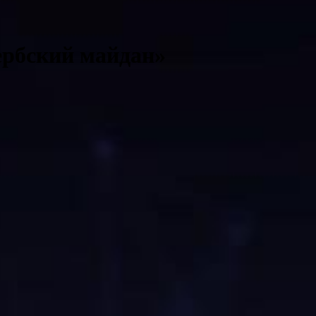
ербский майдан»