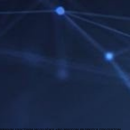
ктивным участием молодёжи «во многом являются продуктом