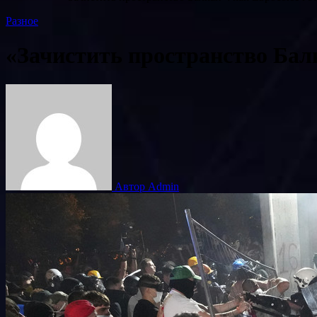
Разное
«Зачистить пространство Бал
Автор Admin