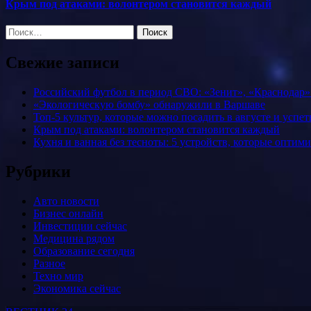
Крым под атаками: волонтером становится каждый
Найти:
Свежие записи
Российский футбол в период СВО: «Зенит», «Краснодар
«Экологическую бомбу» обнаружили в Варшаве
Топ-5 культур, которые можно посадить в августе и успет
Крым под атаками: волонтером становится каждый
Кухня и ванная без тесноты: 5 устройств, которые оптим
Рубрики
Авто новости
Бизнес онлайн
Инвестиции сейчас
Медицина рядом
Образование сегодня
Разное
Техно мир
Экономика сейчас