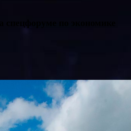
на спецфоруме по экономике