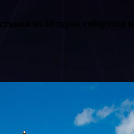
стники из 30 стран соберутся 