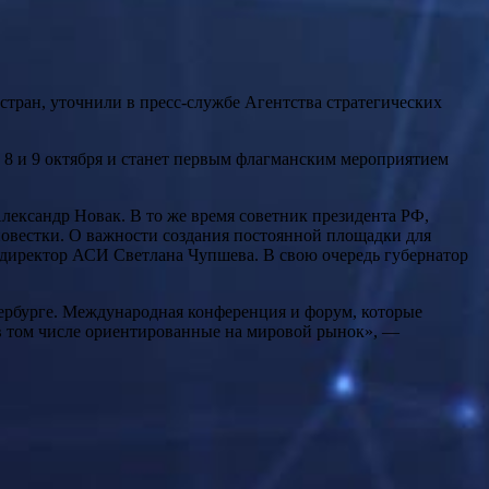
стран, уточнили в пресс-службе Агентства стратегических
 8 и 9 октября и станет первым флагманским мероприятием
лександр Новак. В то же время советник президента РФ,
повестки. О важности создания постоянной площадки для
 директор АСИ Светлана Чупшева. В свою очередь губернатор
ербурге. Международная конференция и форум, которые
 в том числе ориентированные на мировой рынок», —