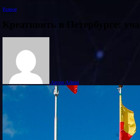
Разное
Креативить в Петербурге: уча
Автор Admin