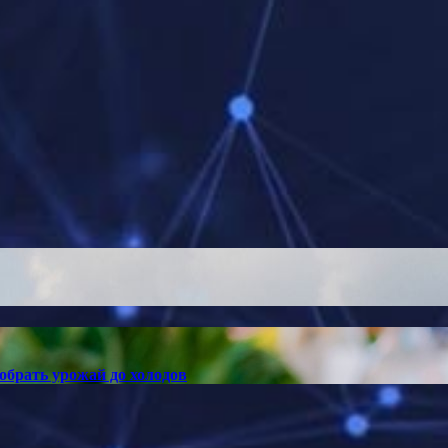
собрать урожай до холодов