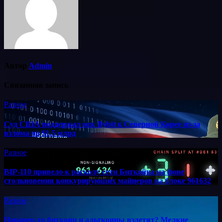
Автор
Admin
Связанная запись
Разное
Суд США поддержал иск Bybit к Северной Корее из-за
взлома на $1,5 млрд
Разное
BIP-110 привело к расколу сети Биткойна на фоне
столкновения конкурирующих майнеров на блоке 961632
Разное
Наконец-то биткоин и альткоины взлетят? Мелкие