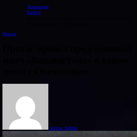
Домашняя
Разное
Протас провел предсезонный матч «Вашингтона»
в одном звене с Овечкиным
Разное
Протас провел предсезонный
матч «Вашингтона» в одном
звене с Овечкиным
Автор Admin