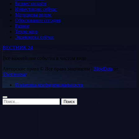
Бизнес онлайн
Инвестиции сейчас
Медицина рядом
Образование сегодня
Разное
Техно мир
Экономика сейчас
ВЕСТНИК 24
Все важнейшие события в чистом виде
Авторские права © Все права защищены
|
BlogData
от
Themeansar
.
Политика конфиденциальности
Найти: