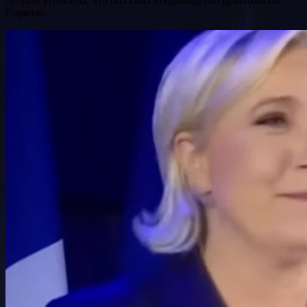
Ле Пен уточнила, что она сама неоднократно критиковала
Саркози.