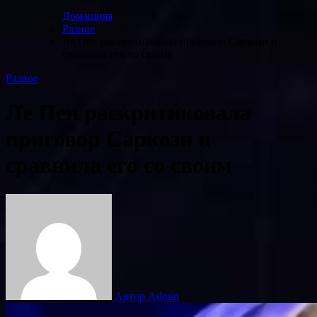
Домашняя
Разное
Ле Пен раскритиковала приговор Саркози и
сравнила его со своим
Разное
Ле Пен раскритиковала
приговор Саркози и
сравнила его со своим
Автор Admin