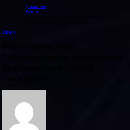
Домашняя
Разное
Роспотребнадзор: Заболеваемость кишечными
инфекциями в России снижается
Разное
Роспотребнадзор:
Заболеваемость кишечными
инфекциями в России
снижается