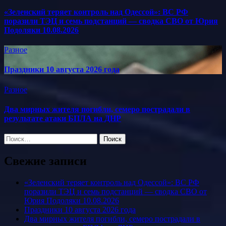
«Зеленский теряет контроль над Одессой»: ВС РФ
поразили ТЭЦ и семь подстанций — сводка СВО от Юрия
Подоляки 10.08.2026
Разное
Праздники 10 августа 2026 года
Разное
Два мирных жителя погибли, семеро пострадали в
результате атаки БПЛА на ДНР
Найти:
Свежие записи
«Зеленский теряет контроль над Одессой»: ВС РФ
поразили ТЭЦ и семь подстанций — сводка СВО от
Юрия Подоляки 10.08.2026
Праздники 10 августа 2026 года
Два мирных жителя погибли, семеро пострадали в