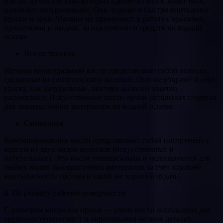
Кисти, пучок щетины которых сделан из волос животных,
называют натуральными. Они хорошо и быстро впитывают
краски и лаки. Маляры их применяют в работе с красками,
пропитками и лаками, за исключением средств на водной
основе.
Искусственная
Щетина ненатуральной кисти представляют собой волоски,
сделанные из синтетических волокон. Они не вбирают в себя
краску, как натуральные, поэтому волоски обычно
расщепляют. Искусственные кисти лучше остальных сгодятся
для лакокрасочных материалов на водной основе.
Смешанная
Комбинированные кисти представляют собой инструмент с
ворсом из двух видов волосков (искусственных и
натуральных). Эти кисти универсальны и используются для
любых видов лакокрасочных материалов за счет хорошей
впитываемости состава и такой же хорошей отдачи.
4. По размеру рабочей поверхности
С размером кисти все проще — узкие кисти используют для
труднодоступных мест и окрашивания мелких деталей,