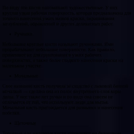
По виду эти кисти напоминают художественные. У них
круглая узкая рабочая поверхность, которая предназначена для
точного нанесения узких мазков краски, окрашивания
заглублений, обрамлений и других деликатных работ.
Ручники
Небольшие круглые кисти называют ручниками. Ими
прорабатывают небольшие поверхности. Как правило,
применяют их для грунтования в узких рабочих
поверхностях, а также более гладкого нанесения краски на
маленьком участке.
Мочальные
Свое название кисть получила за сходство с лыковой банной
мочалкой — сделана она из полос внутреннего слоя коры
липы. У нее также нет ручки и по виду она совсем не
отличается от той, что используют люди для мытья.
Мочальная кисть пригождается для размывки и нанесения
побелки.
Щеточные
Торцевые или щеточные кисти применяют на финишном