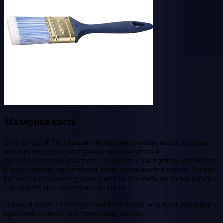
Малярная кисть
Зубр от 152 ₽ Небольшая бюджетная плоская кисть, которая
хорошо подходит для прокрашивания углов и
труднодоступных участков. Искусственная щетина устойчива
к агрессивным средствам и легко промывается водой. Легкий
вес кисти позволяет рукам долго не уставать во время работы
Где купить Все Инструменты Ozon
Плоская кисть с ненатуральной щетиной подойдет для работ с
красками на водной и акриловой основе.