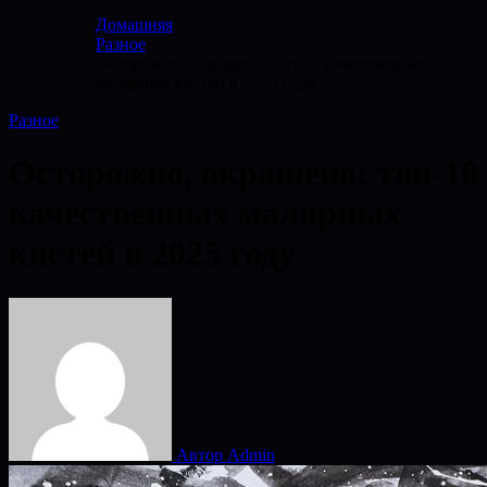
Домашняя
Разное
Осторожно, окрашено: топ-10 качественных
малярных кистей в 2025 году
Разное
Осторожно, окрашено: топ-10
качественных малярных
кистей в 2025 году
Автор Admin