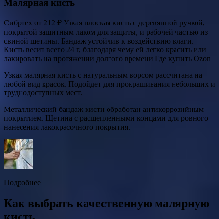
Малярная кисть
Сибртех от 212 ₽ Узкая плоская кисть с деревянной ручкой,
покрытой защитным лаком для защиты, и рабочей частью из
свиной щетины. Бандаж устойчив к воздействию влаги.
Кисть весит всего 24 г, благодаря чему ей легко красить или
лакировать на протяжении долгого времени Где купить Ozon
Узкая малярная кисть с натуральным ворсом рассчитана на
любой вид красок. Подойдет для прокрашивания небольших и
труднодоступных мест.
Металлический бандаж кисти обработан антикоррозийным
покрытием. Щетина с расщепленными концами для ровного
нанесения лакокрасочного покрытия.
Подробнее
Как выбрать качественную малярную
кисть