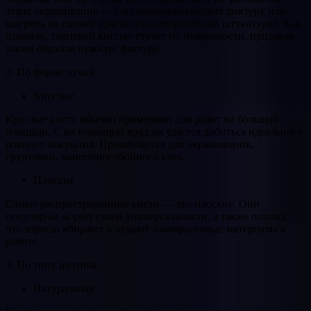
этапе окрашивания — с их помощью создают фактуру или
шагрень на свежей краске или декоративной штукатурке. Как
правило, торцевой кистью стучат по поверхности, придавая
таким образом нужную фактуру.
2. По форме пучка
Круглые
Круглые кисти обычно применяют для работ на большой
площади. С их помощью вряд ли удастся добиться идеального
ровного покрытия. Применяются для окрашивания,
грунтовки, нанесения обойного клея.
Плоские
Самые распространенные кисти — это плоские. Они
популярны за счет своей универсальности, а также потому,
что хорошо вбирают и отдают лакокрасочные материалы в
работе.
3. По типу щетины
Натуральная