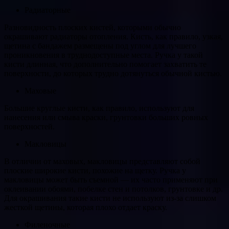
Радиаторные
Разновидность плоских кистей, которыми обычно
окрашивают радиаторы отопления. Кисть, как правило, узкая,
щетина с бандажем размещены под углом для лучшего
проникновения в труднодоступные места. Ручка у такой
кисти длинная, что дополнительно помогает захватить те
поверхности, до которых трудно дотянуться обычной кистью.
Маховые
Большие круглые кисти, как правило, используют для
нанесения или смыва краски, грунтовки больших ровных
поверхностей.
Макловицы
В отличии от маховых, макловицы представляют собой
плоские широкие кисти, похожие на щетку. Ручка у
макловицы может быть съемной — их часто применяют при
оклеивании обоями, побелке стен и потолков, грунтовке и др.
Для окрашивания такие кисти не используют из-за слишком
жесткой щетины, которая плохо отдает краску.
Филеночные